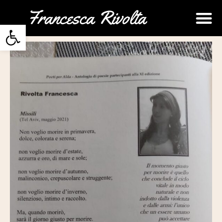
Open toolbar