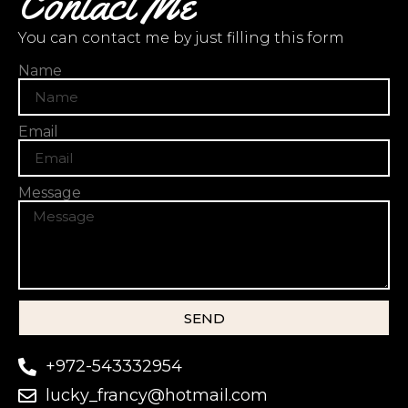
Contact Me
You can contact me by just filling this form
Name
Email
Message
SEND
+972-543332954
lucky_francy@hotmail.com